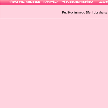
PŘIDAT MEZI OBLÍBENÉ
NÁPOVĚDA
VŠEOBECNÉ PODMÍNKY
Zásady
Publikování nebo šíření obsahu 