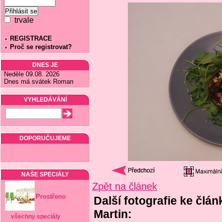
trvale
REGISTRACE
Proč se registrovat?
DNES JE
Neděle 09.08. 2026
Dnes má svátek Roman
VYHLEDÁVÁNÍ
DOPORUČUJEME
NAŠE SPECIÁLY
Zpět na článek
Prostřeno
Další fotografie ke člán
Martin:
všechny speciály