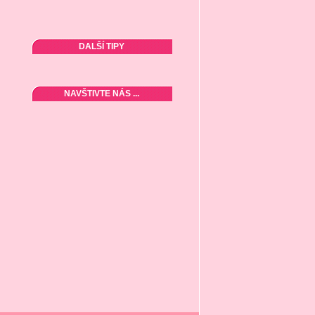
DALŠÍ TIPY
NAVŠTIVTE NÁS ...