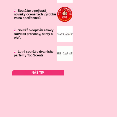
Soutěžte o nejlepší
novinky oceněných výrobků
Volba spotřebitelů.
Soutěž o doplněk stravy
Navlasil pro vlasy, nehty a
pleť.
Letní soutěž o dva niche
parfémy Top Scents.
NÁŠ TIP