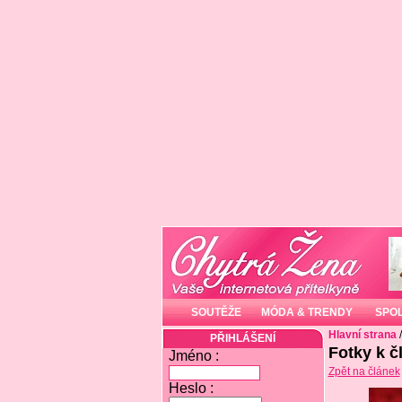
SOUTĚŽE
MÓDA & TRENDY
SPO
Hlavní strana
PŘIHLÁŠENÍ
Fotky k č
Jméno :
Zpět na článek
Heslo :