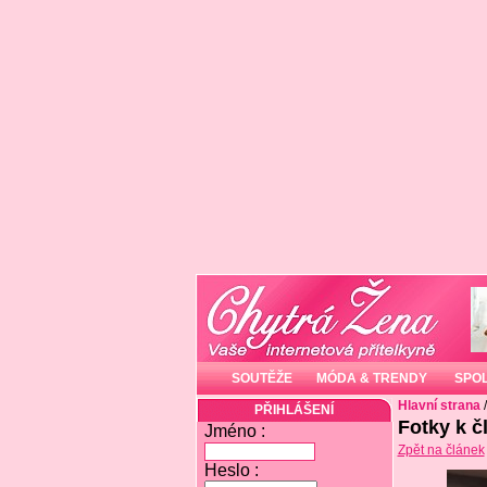
SOUTĚŽE
MÓDA & TRENDY
SPO
Hlavní strana
PŘIHLÁŠENÍ
Fotky k č
Jméno :
Zpět na článek
Heslo :