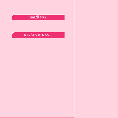
DALŠÍ TIPY
NAVŠTIVTE NÁS ...