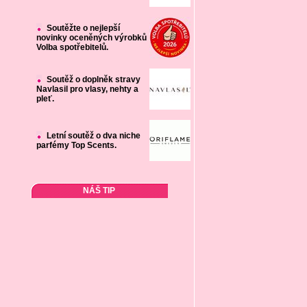
Soutěžte o nejlepší
novinky oceněných výrobků
Volba spotřebitelů.
Soutěž o doplněk stravy
Navlasil pro vlasy, nehty a
pleť.
Letní soutěž o dva niche
parfémy Top Scents.
NÁŠ TIP