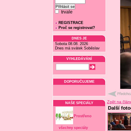
trvale
REGISTRACE
Proč se registrovat?
DNES JE
Sobota 08.08. 2026
Dnes má svátek Soběslav
VYHLEDÁVÁNÍ
DOPORUČUJEME
Zpět na člán
NAŠE SPECIÁLY
Další foto
Prostřeno
všechny speciály