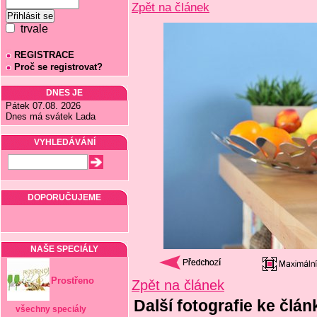
Zpět na článek
trvale
REGISTRACE
Proč se registrovat?
DNES JE
Pátek 07.08. 2026
Dnes má svátek Lada
VYHLEDÁVÁNÍ
DOPORUČUJEME
NAŠE SPECIÁLY
Prostřeno
Zpět na článek
Další fotografie ke člá
všechny speciály