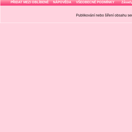
PŘIDAT MEZI OBLÍBENÉ
NÁPOVĚDA
VŠEOBECNÉ PODMÍNKY
Zásady
Publikování nebo šíření obsahu 