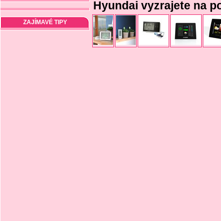
Hyundai vyzrajete na po
ZAJÍMAVÉ TIPY