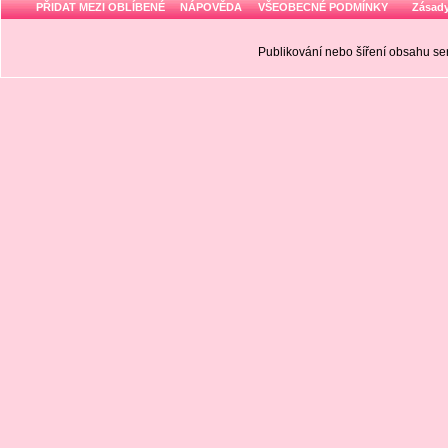
PŘIDAT MEZI OBLÍBENÉ
NÁPOVĚDA
VŠEOBECNÉ PODMÍNKY
Zásady
Publikování nebo šíření obsahu 