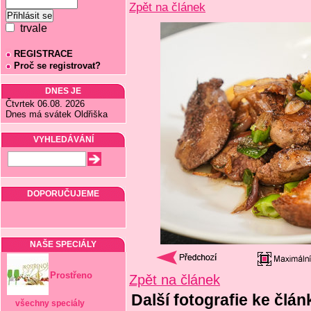
Zpět na článek
trvale
REGISTRACE
Proč se registrovat?
DNES JE
Čtvrtek 06.08. 2026
Dnes má svátek Oldřiška
VYHLEDÁVÁNÍ
DOPORUČUJEME
NAŠE SPECIÁLY
Prostřeno
Zpět na článek
Další fotografie ke člán
všechny speciály