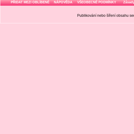
PŘIDAT MEZI OBLÍBENÉ
NÁPOVĚDA
VŠEOBECNÉ PODMÍNKY
Zásady
Publikování nebo šíření obsahu 