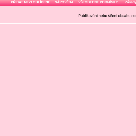
PŘIDAT MEZI OBLÍBENÉ
NÁPOVĚDA
VŠEOBECNÉ PODMÍNKY
Zásady
Publikování nebo šíření obsahu 