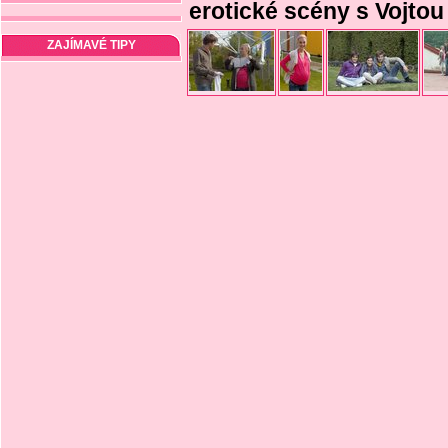
erotické scény s Vojto
ZAJÍMAVÉ TIPY