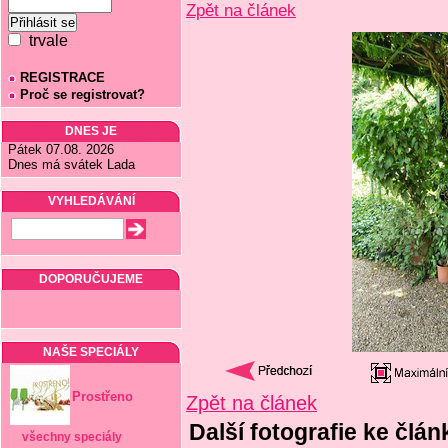
Zpět na článek
trvale
REGISTRACE
Proč se registrovat?
DNES JE
Pátek 07.08. 2026
Dnes má svátek Lada
VYHLEDÁVÁNÍ
DOPORUČUJEME
NAŠE SPECIÁLY
Prostřeno
Zpět na článek
Další fotografie ke člán
všechny speciály