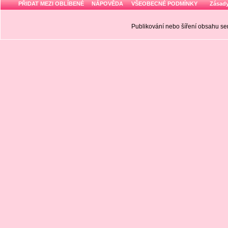
PŘIDAT MEZI OBLÍBENÉ
NÁPOVĚDA
VŠEOBECNÉ PODMÍNKY
Zásady
Publikování nebo šíření obsahu 