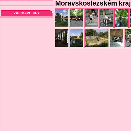
Moravskoslezském kraj
ZAJÍMAVÉ TIPY