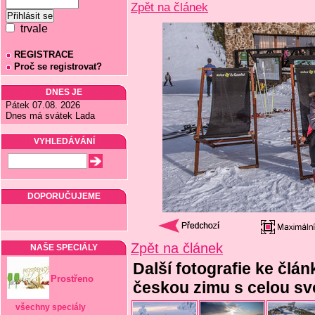
Zpět na článek
trvale
REGISTRACE
Proč se registrovat?
DNES JE
Pátek 07.08. 2026
Dnes má svátek Lada
VYHLEDÁVÁNÍ
DOPORUČUJEME
Zpět na článek
NAŠE SPECIÁLY
Další fotografie ke člán
Prostřeno
českou zimu s celou sv
všechny speciály