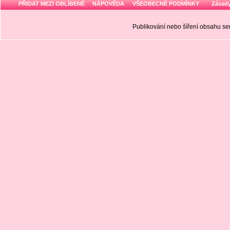
PŘIDAT MEZI OBLÍBENÉ
NÁPOVĚDA
VŠEOBECNÉ PODMÍNKY
Zásady
Publikování nebo šíření obsahu 