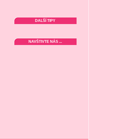
DALŠÍ TIPY
NAVŠTIVTE NÁS ...