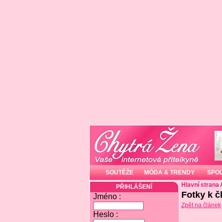
SOUTĚŽE
MÓDA & TRENDY
SPO
Hlavní strana
PŘIHLÁŠENÍ
Fotky k č
Jméno :
Zpět na článek
Heslo :