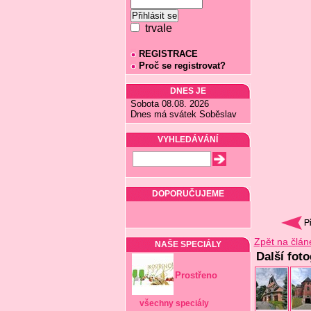
trvale
REGISTRACE
Proč se registrovat?
DNES JE
Sobota 08.08. 2026
Dnes má svátek Soběslav
VYHLEDÁVÁNÍ
DOPORUČUJEME
Zpět na člán
NAŠE SPECIÁLY
Další fot
Prostřeno
všechny speciály