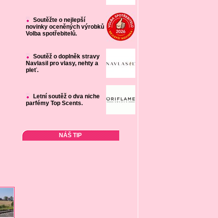
Soutěžte o nejlepší
novinky oceněných výrobků
Volba spotřebitelů.
Soutěž o doplněk stravy
Navlasil pro vlasy, nehty a
pleť.
Letní soutěž o dva niche
parfémy Top Scents.
NÁŠ TIP