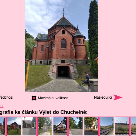
ek
ografie ke článku Výlet do Chuchelné: