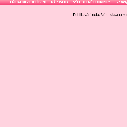
PŘIDAT MEZI OBLÍBENÉ
NÁPOVĚDA
VŠEOBECNÉ PODMÍNKY
Zásady
Publikování nebo šíření obsahu 