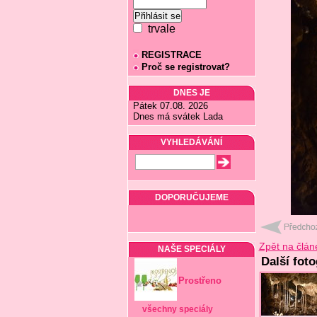
trvale
REGISTRACE
Proč se registrovat?
DNES JE
Pátek 07.08. 2026
Dnes má svátek Lada
VYHLEDÁVÁNÍ
DOPORUČUJEME
Zpět na člán
NAŠE SPECIÁLY
Další foto
Prostřeno
všechny speciály