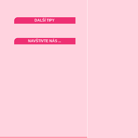
DALŠÍ TIPY
NAVŠTIVTE NÁS ...