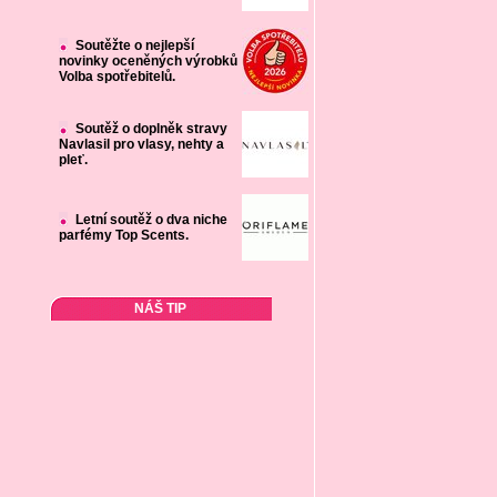
Soutěžte o nejlepší
novinky oceněných výrobků
Volba spotřebitelů.
Soutěž o doplněk stravy
Navlasil pro vlasy, nehty a
pleť.
Letní soutěž o dva niche
parfémy Top Scents.
NÁŠ TIP