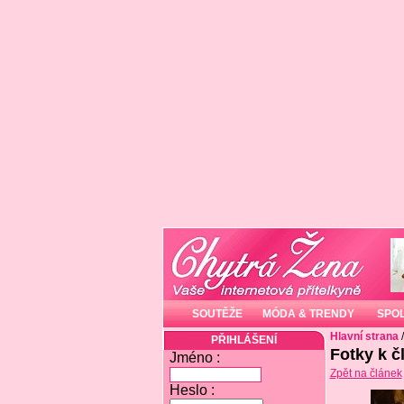
SOUTĚŽE
MÓDA & TRENDY
SPO
Hlavní strana
PŘIHLÁŠENÍ
Fotky k č
Jméno :
Zpět na článek
Heslo :