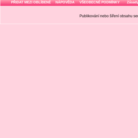
PŘIDAT MEZI OBLÍBENÉ
NÁPOVĚDA
VŠEOBECNÉ PODMÍNKY
Zásady
Publikování nebo šíření obsahu 