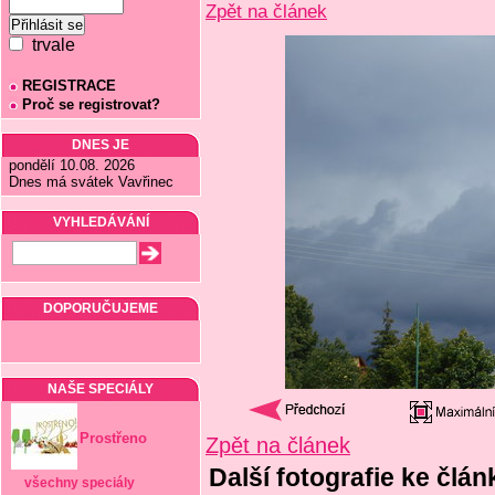
Zpět na článek
trvale
REGISTRACE
Proč se registrovat?
DNES JE
pondělí 10.08. 2026
Dnes má svátek Vavřinec
VYHLEDÁVÁNÍ
DOPORUČUJEME
NAŠE SPECIÁLY
Prostřeno
Zpět na článek
Další fotografie ke člá
všechny speciály