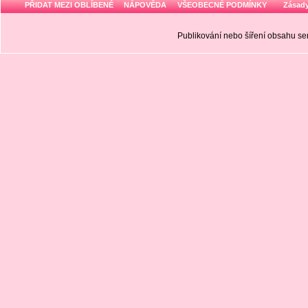
PŘIDAT MEZI OBLÍBENÉ
NÁPOVĚDA
VŠEOBECNÉ PODMÍNKY
Zásady
Publikování nebo šíření obsahu 