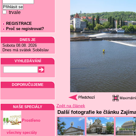
trvale
REGISTRACE
Proč se registrovat?
DNES JE
Sobota 08.08. 2026
Dnes má svátek Soběslav
VYHLEDÁVÁNÍ
DOPORUČUJEME
Zpět na článek
NAŠE SPECIÁLY
Další fotografie ke článku Zajím
Prostřeno
všechny speciály