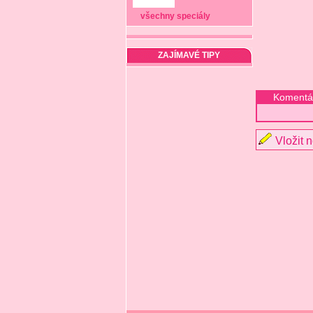
všechny speciály
ZAJÍMAVÉ TIPY
Komentá
Vložit 