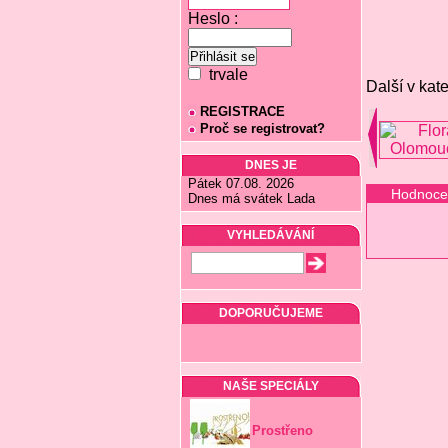
Heslo :
trvale
Další v kate
REGISTRACE
Proč se registrovat?
DNES JE
Pátek 07.08. 2026
Hodnoce
Dnes má svátek Lada
VYHLEDÁVÁNÍ
DOPORUČUJEME
NAŠE SPECIÁLY
Prostřeno