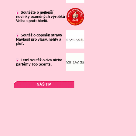
Soutěžte o nejlepší
novinky oceněných výrobků
Volba spotřebitelů.
Soutěž o doplněk stravy
Navlasil pro vlasy, nehty a
pleť.
Letní soutěž o dva niche
parfémy Top Scents.
NÁŠ TIP