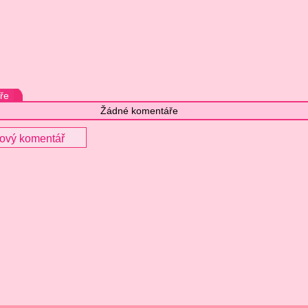
ře
Žádné komentáře
nový komentář