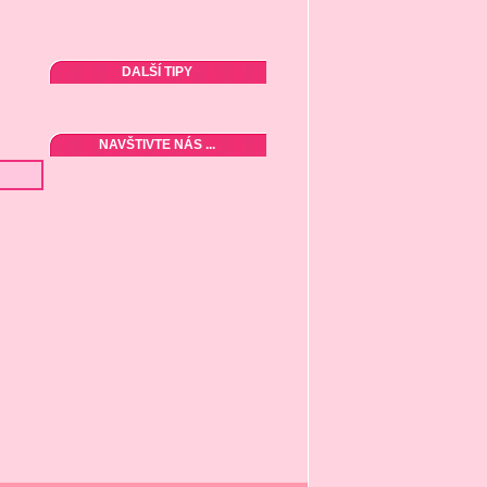
DALŠÍ TIPY
NAVŠTIVTE NÁS ...