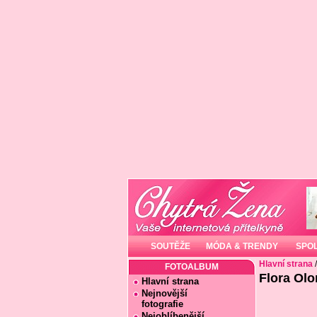
SOUTĚŽE
MÓDA & TRENDY
SPO
Hlavní strana
FOTOALBUM
Flora Olo
Hlavní strana
Nejnovější
fotografie
Nejoblíbenější