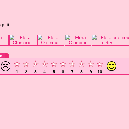
gorii:
ní
1
2
3
4
5
6
7
8
9
10