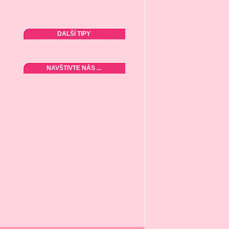
DALŠÍ TIPY
NAVŠTIVTE NÁS ...