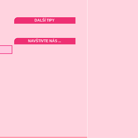
DALŠÍ TIPY
NAVŠTIVTE NÁS ...