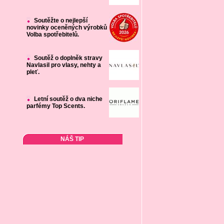
Soutěžte o nejlepší
novinky oceněných výrobků
Volba spotřebitelů.
Soutěž o doplněk stravy
Navlasil pro vlasy, nehty a
pleť.
Letní soutěž o dva niche
parfémy Top Scents.
NÁŠ TIP