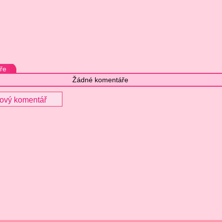
ře
Žádné komentáře
nový komentář