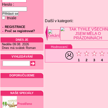
Heslo :
trvale
Další v kategorii:
REGISTRACE
Proč se registrovat?
DNES JE
Neděle 09.08. 2026
Hodnocení
Dnes má svátek Roman
VYHLEDÁVÁNÍ
1
2
3
4
DOPORUČUJEME
NAŠE SPECIÁLY
Prostřeno