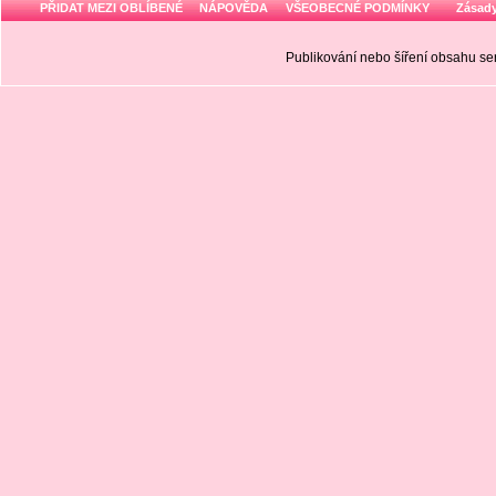
PŘIDAT MEZI OBLÍBENÉ
NÁPOVĚDA
VŠEOBECNÉ PODMÍNKY
Zásady
Publikování nebo šíření obsahu 