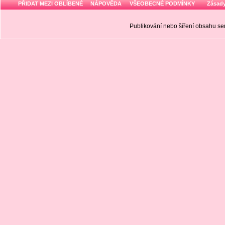
PŘIDAT MEZI OBLÍBENÉ
NÁPOVĚDA
VŠEOBECNÉ PODMÍNKY
Zásady
Publikování nebo šíření obsahu 