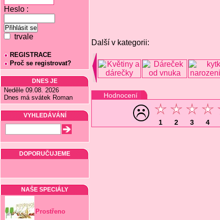
Heslo :
trvale
Další v kategorii:
REGISTRACE
Proč se registrovat?
DNES JE
Neděle 09.08. 2026
Hodnocení
Dnes má svátek Roman
VYHLEDÁVÁNÍ
1
2
3
4
DOPORUČUJEME
NAŠE SPECIÁLY
Prostřeno