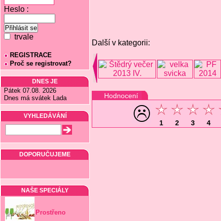
Heslo :
trvale
Další v kategorii:
REGISTRACE
Proč se registrovat?
DNES JE
Pátek 07.08. 2026
Hodnocení
Dnes má svátek Lada
VYHLEDÁVÁNÍ
1
2
3
4
DOPORUČUJEME
NAŠE SPECIÁLY
Prostřeno