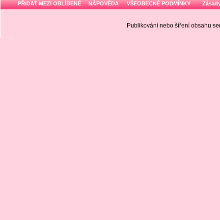
PŘIDAT MEZI OBLÍBENÉ
NÁPOVĚDA
VŠEOBECNÉ PODMÍNKY
Zásady
Publikování nebo šíření obsahu 