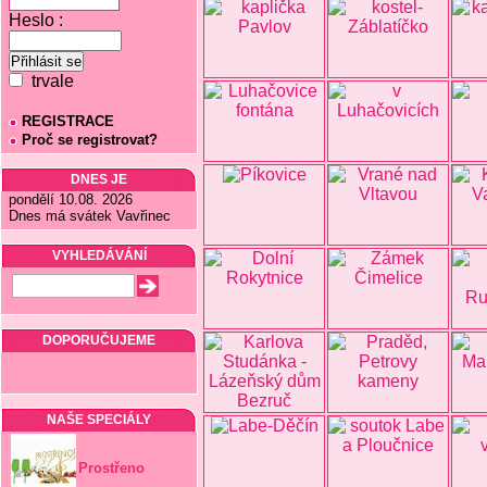
Heslo :
trvale
REGISTRACE
Proč se registrovat?
DNES JE
pondělí 10.08. 2026
Dnes má svátek Vavřinec
VYHLEDÁVÁNÍ
DOPORUČUJEME
NAŠE SPECIÁLY
Prostřeno