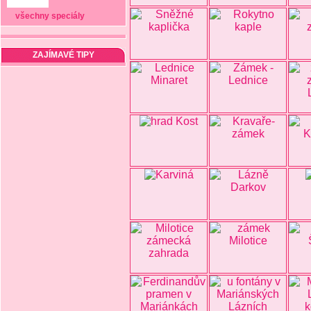
všechny speciály
ZAJÍMAVÉ TIPY