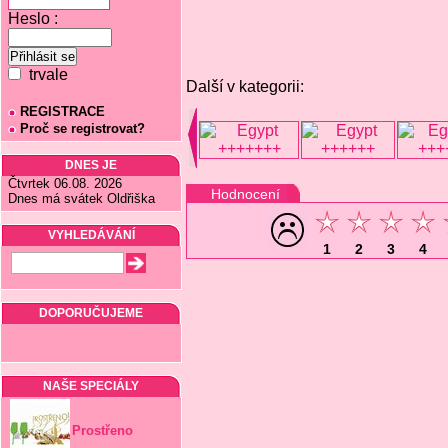
Heslo :
trvale
Další v kategorii:
REGISTRACE
Proč se registrovat?
DNES JE
Čtvrtek 06.08. 2026
Hodnocení
Dnes má svátek Oldřiška
VYHLEDÁVÁNÍ
1
2
3
4
DOPORUČUJEME
NAŠE SPECIÁLY
Prostřeno