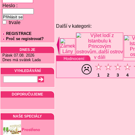
Heslo :
trvale
Další v kategorii:
REGISTRACE
Proč se registrovat?
DNES JE
Pátek 07.08. 2026
Hodnocení
Dnes má svátek Lada
VYHLEDÁVÁNÍ
1
2
3
4
DOPORUČUJEME
NAŠE SPECIÁLY
Prostřeno