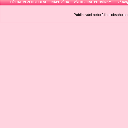
PŘIDAT MEZI OBLÍBENÉ
NÁPOVĚDA
VŠEOBECNÉ PODMÍNKY
Zásady
Publikování nebo šíření obsahu 