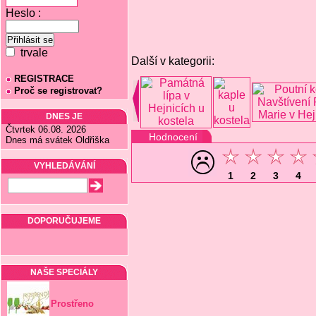
Heslo :
trvale
Další v kategorii:
REGISTRACE
Proč se registrovat?
DNES JE
Čtvrtek 06.08. 2026
Hodnocení
Dnes má svátek Oldřiška
VYHLEDÁVÁNÍ
1
2
3
4
DOPORUČUJEME
NAŠE SPECIÁLY
Prostřeno