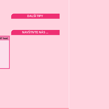
DALŠÍ TIPY
NAVŠTIVTE NÁS ...
:47 hod.