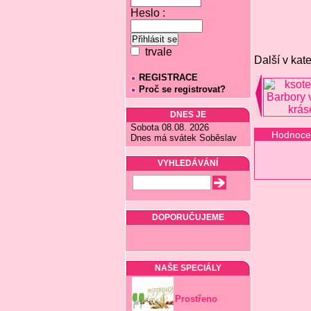
Heslo :
trvale
Další v kate
REGISTRACE
Proč se registrovat?
DNES JE
Sobota 08.08. 2026
Hodnoce
Dnes má svátek Soběslav
VYHLEDÁVÁNÍ
DOPORUČUJEME
NAŠE SPECIÁLY
Prostřeno