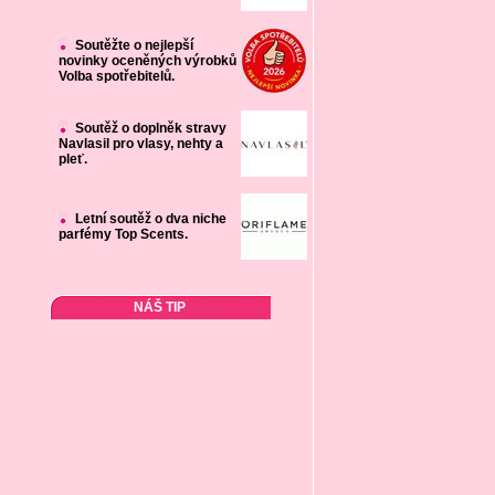
Soutěžte o nejlepší
novinky oceněných výrobků
Volba spotřebitelů.
Soutěž o doplněk stravy
Navlasil pro vlasy, nehty a
pleť.
Letní soutěž o dva niche
parfémy Top Scents.
NÁŠ TIP