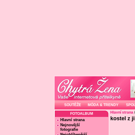
SOUTĚŽE
MÓDA & TRENDY
SPO
Hlavní strana
FOTOALBUM
kostel z j
Hlavní strana
Nejnovější
fotografie
Nejoblíbenější