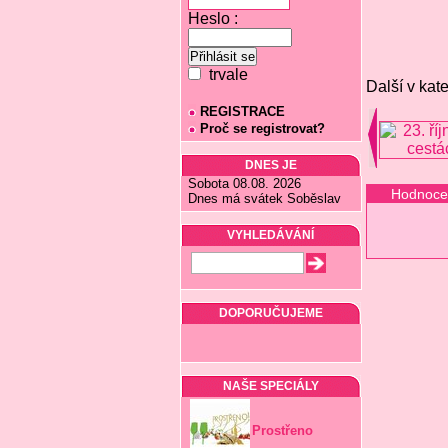
Heslo :
trvale
Další v kate
REGISTRACE
Proč se registrovat?
DNES JE
Sobota 08.08. 2026
Hodnoce
Dnes má svátek Soběslav
VYHLEDÁVÁNÍ
DOPORUČUJEME
NAŠE SPECIÁLY
Prostřeno