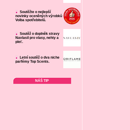
Soutěžte o nejlepší
novinky oceněných výrobků
Volba spotřebitelů.
Soutěž o doplněk stravy
Navlasil pro vlasy, nehty a
pleť.
Letní soutěž o dva niche
parfémy Top Scents.
NÁŠ TIP