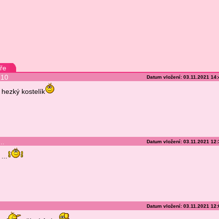
ře
10
Datum vložení: 03.11.2021 14
hezký kostelík
..
Datum vložení: 03.11.2021 12
...
Datum vložení: 03.11.2021 12