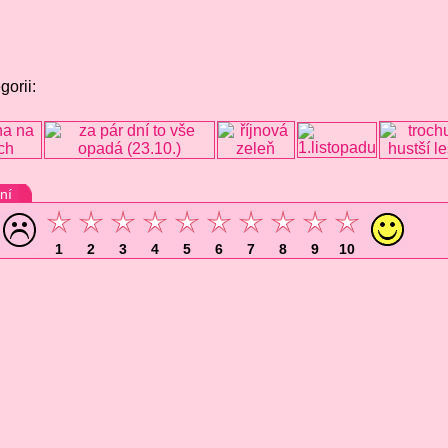
gorii:
ní
1
2
3
4
5
6
7
8
9
10