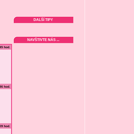
DALŠÍ TIPY
NAVŠTIVTE NÁS ...
:45 hod.
:36 hod.
:09 hod.