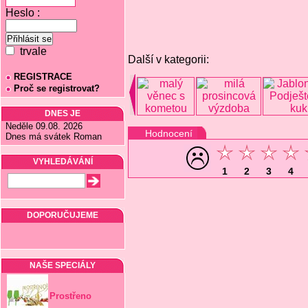
Heslo :
trvale
Další v kategorii:
REGISTRACE
Proč se registrovat?
DNES JE
Neděle 09.08. 2026
Hodnocení
Dnes má svátek Roman
VYHLEDÁVÁNÍ
1
2
3
4
DOPORUČUJEME
NAŠE SPECIÁLY
Prostřeno