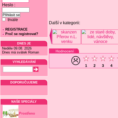
Heslo :
trvale
Další v kategorii:
REGISTRACE
Proč se registrovat?
DNES JE
Neděle 09.08. 2026
Hodnocení
Dnes má svátek Roman
VYHLEDÁVÁNÍ
1
2
3
4
DOPORUČUJEME
NAŠE SPECIÁLY
Prostřeno