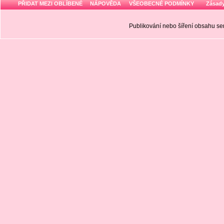
PŘIDAT MEZI OBLÍBENÉ
NÁPOVĚDA
VŠEOBECNÉ PODMÍNKY
Zásady
Publikování nebo šíření obsahu 