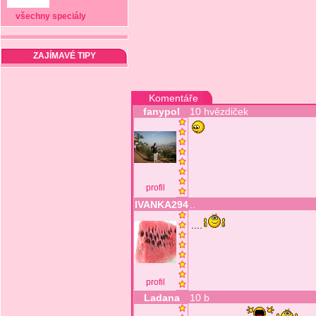
všechny speciály
ZAJÍMAVÉ TIPY
Komentáře
fanypol
10 hvězdiček
profil
IVANKA294
..
....
profil
Ladana
10 b