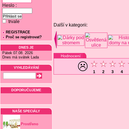
Heslo :
trvale
Další v kategorii:
REGISTRACE
Proč se registrovat?
DNES JE
Pátek 07.08. 2026
Hodnocení
Dnes má svátek Lada
VYHLEDÁVÁNÍ
1
2
3
4
DOPORUČUJEME
NAŠE SPECIÁLY
Prostřeno