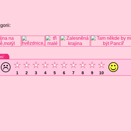
gorii:
ní
1
2
3
4
5
6
7
8
9
10