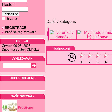
Heslo :
trvale
Další v kategorii:
REGISTRACE
Proč se registrovat?
DNES JE
Čtvrtek 06.08. 2026
Hodnocení
Dnes má svátek Oldřiška
VYHLEDÁVÁNÍ
1
2
3
4
DOPORUČUJEME
NAŠE SPECIÁLY
Prostřeno