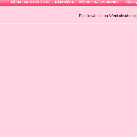
PŘIDAT MEZI OBLÍBENÉ
NÁPOVĚDA
VŠEOBECNÉ PODMÍNKY
Zásady
Publikování nebo šíření obsahu 