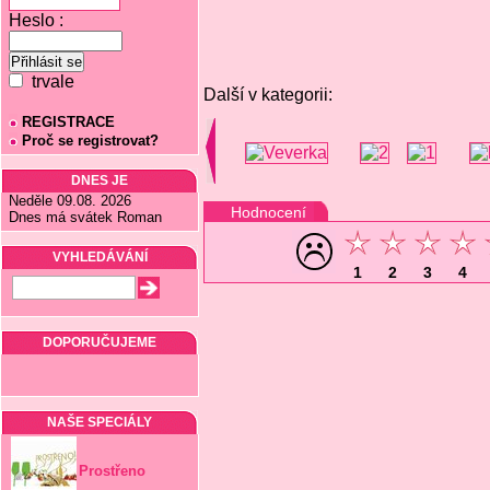
Heslo :
trvale
Další v kategorii:
REGISTRACE
Proč se registrovat?
DNES JE
Neděle 09.08. 2026
Hodnocení
Dnes má svátek Roman
VYHLEDÁVÁNÍ
1
2
3
4
DOPORUČUJEME
NAŠE SPECIÁLY
Prostřeno