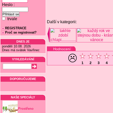
Heslo :
trvale
Další v kategorii:
REGISTRACE
Proč se registrovat?
DNES JE
pondělí 10.08. 2026
Hodnocení
Dnes má svátek Vavřinec
VYHLEDÁVÁNÍ
1
2
3
4
DOPORUČUJEME
NAŠE SPECIÁLY
Prostřeno