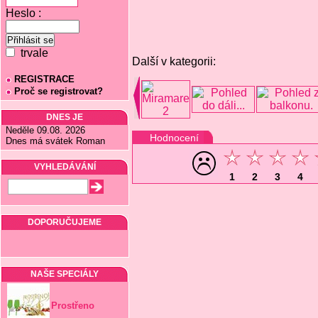
Heslo :
trvale
Další v kategorii:
REGISTRACE
Proč se registrovat?
DNES JE
Neděle 09.08. 2026
Hodnocení
Dnes má svátek Roman
VYHLEDÁVÁNÍ
1
2
3
4
DOPORUČUJEME
NAŠE SPECIÁLY
Prostřeno