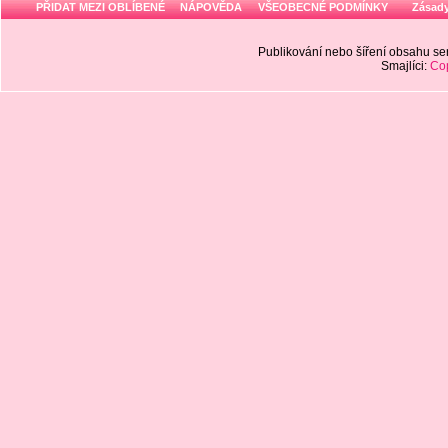
PŘIDAT MEZI OBLÍBENÉ
NÁPOVĚDA
VŠEOBECNÉ PODMÍNKY
Zásady
Publikování nebo šíření obsahu 
Smajlíci:
Cop