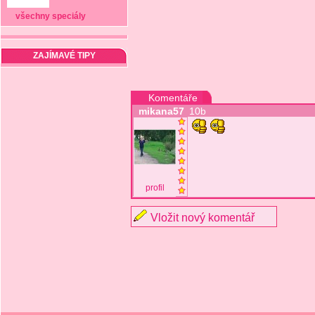
všechny speciály
ZAJÍMAVÉ TIPY
Komentáře
mikana57
10b
profil
Vložit nový komentář