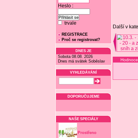
Heslo :
trvale
Další v kate
REGISTRACE
Proč se registrovat?
DNES JE
Sobota 08.08. 2026
Hodnoce
Dnes má svátek Soběslav
VYHLEDÁVÁNÍ
DOPORUČUJEME
NAŠE SPECIÁLY
Prostřeno