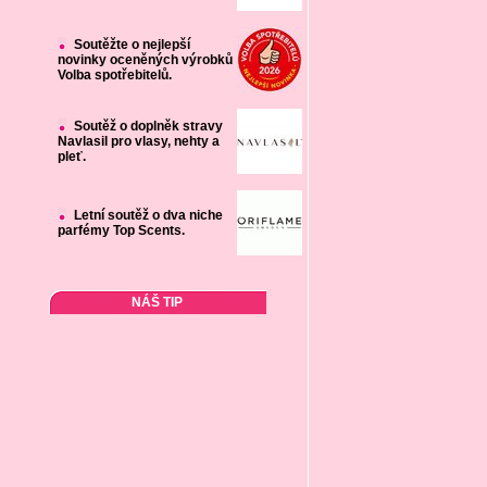
Soutěžte o nejlepší
novinky oceněných výrobků
Volba spotřebitelů.
Soutěž o doplněk stravy
Navlasil pro vlasy, nehty a
pleť.
Letní soutěž o dva niche
parfémy Top Scents.
NÁŠ TIP