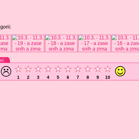
gorii:
ní
1
2
3
4
5
6
7
8
9
10