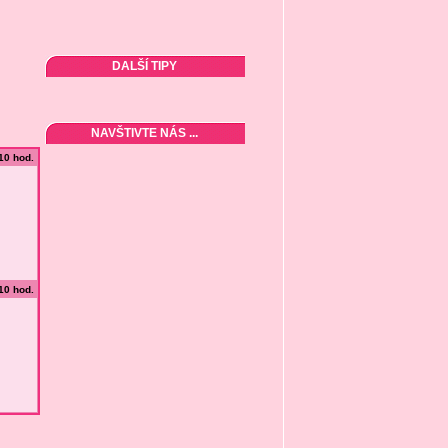
DALŠÍ TIPY
NAVŠTIVTE NÁS ...
:10 hod.
:10 hod.