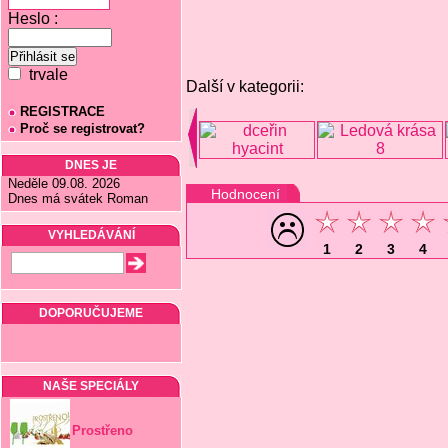
Heslo :
trvale
Další v kategorii:
REGISTRACE
Proč se registrovat?
DNES JE
Neděle 09.08. 2026
Hodnocení
Dnes má svátek Roman
VYHLEDÁVÁNÍ
1
2
3
4
DOPORUČUJEME
NAŠE SPECIÁLY
Prostřeno