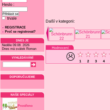
Heslo :
trvale
Další v kategorii:
REGISTRACE
Proč se registrovat?
DNES JE
Neděle 09.08. 2026
Hodnocení
Dnes má svátek Roman
VYHLEDÁVÁNÍ
1
2
3
4
DOPORUČUJEME
NAŠE SPECIÁLY
Prostřeno