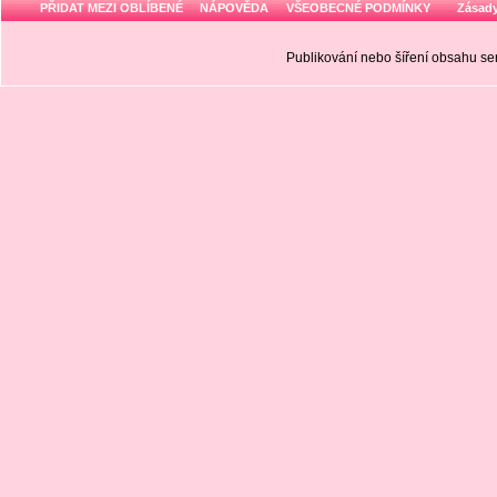
PŘIDAT MEZI OBLÍBENÉ
NÁPOVĚDA
VŠEOBECNÉ PODMÍNKY
Zásady
Publikování nebo šíření obsahu 