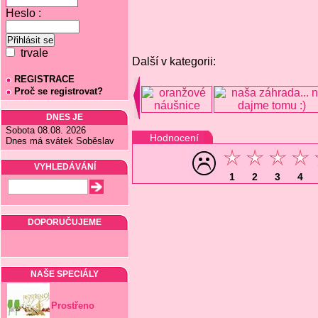
Heslo :
trvale
Další v kategorii:
REGISTRACE
Proč se registrovat?
DNES JE
Sobota 08.08. 2026
Hodnocení
Dnes má svátek Soběslav
VYHLEDÁVÁNÍ
1
2
3
4
DOPORUČUJEME
NAŠE SPECIÁLY
Prostřeno