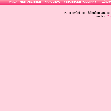
PŘIDAT MEZI OBLÍBENÉ
NÁPOVĚDA
VŠEOBECNÉ PODMÍNKY
Zásady
Publikování nebo šíření obsahu 
Smajlíci:
Cop