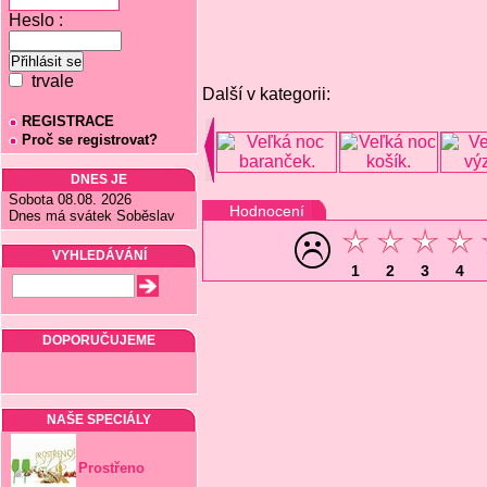
Heslo :
trvale
Další v kategorii:
REGISTRACE
Proč se registrovat?
DNES JE
Sobota 08.08. 2026
Hodnocení
Dnes má svátek Soběslav
VYHLEDÁVÁNÍ
1
2
3
4
DOPORUČUJEME
NAŠE SPECIÁLY
Prostřeno