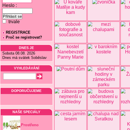
Heslo :
trvale
REGISTRACE
Proč se registrovat?
DNES JE
Sobota 08.08. 2026
Dnes má svátek Soběslav
VYHLEDÁVÁNÍ
DOPORUČUJEME
NAŠE SPECIÁLY
Prostřeno