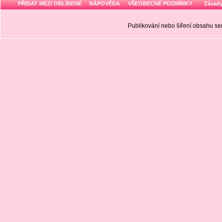
PŘIDAT MEZI OBLÍBENÉ
NÁPOVĚDA
VŠEOBECNÉ PODMÍNKY
Zásady
Publikování nebo šíření obsahu 