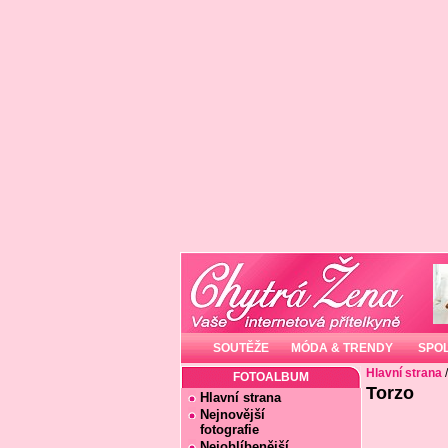
SOUTĚŽE
MÓDA & TRENDY
SPO
Hlavní strana
FOTOALBUM
Torzo
Hlavní strana
Nejnovější
fotografie
Nejoblíbenější