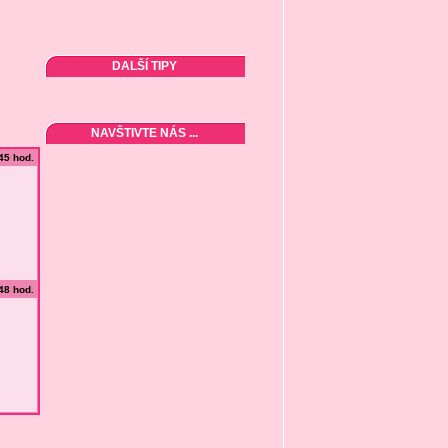
DALŠÍ TIPY
NAVŠTIVTE NÁS ...
:45 hod.
:48 hod.