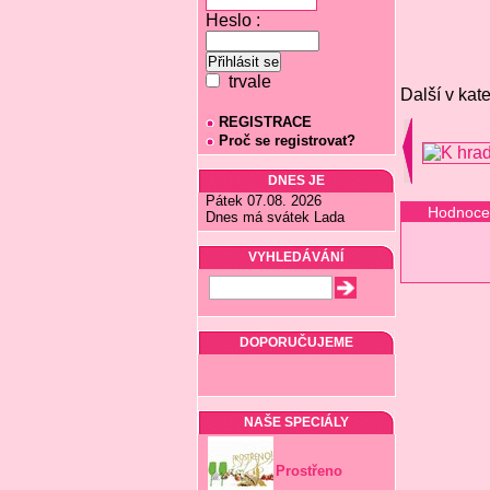
Heslo :
trvale
Další v kate
REGISTRACE
Proč se registrovat?
DNES JE
Pátek 07.08. 2026
Hodnoce
Dnes má svátek Lada
VYHLEDÁVÁNÍ
DOPORUČUJEME
NAŠE SPECIÁLY
Prostřeno