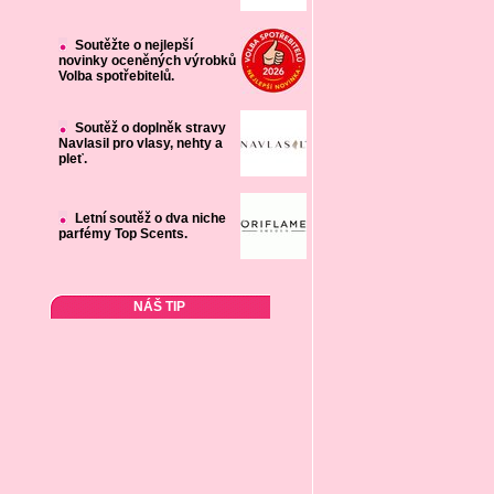
Soutěžte o nejlepší
novinky oceněných výrobků
Volba spotřebitelů.
Soutěž o doplněk stravy
Navlasil pro vlasy, nehty a
pleť.
Letní soutěž o dva niche
parfémy Top Scents.
NÁŠ TIP