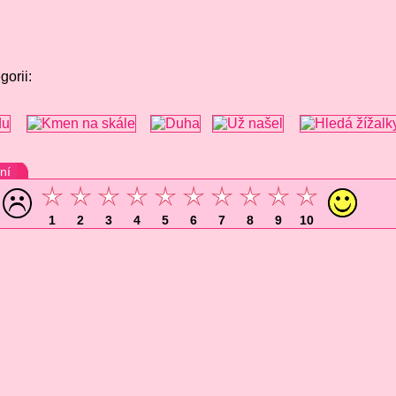
gorii:
ní
1
2
3
4
5
6
7
8
9
10