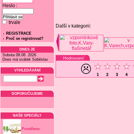
Heslo :
trvale
Další v kategorii:
REGISTRACE
Proč se registrovat?
DNES JE
Sobota 08.08. 2026
Hodnocení
Dnes má svátek Soběslav
VYHLEDÁVÁNÍ
1
2
3
4
DOPORUČUJEME
NAŠE SPECIÁLY
Prostřeno