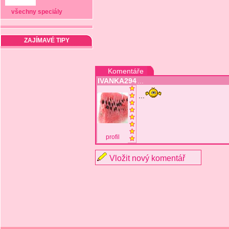
všechny speciály
ZAJÍMAVÉ TIPY
Komentáře
IVANKA294
...
...
profil
Vložit nový komentář