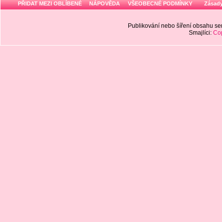
PŘIDAT MEZI OBLÍBENÉ
NÁPOVĚDA
VŠEOBECNÉ PODMÍNKY
Zásady
Publikování nebo šíření obsahu 
Smajlíci:
Cop