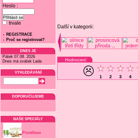
Heslo :
trvale
Další v kategorii:
REGISTRACE
Proč se registrovat?
DNES JE
Pátek 07.08. 2026
Hodnocení
Dnes má svátek Lada
VYHLEDÁVÁNÍ
1
2
3
4
DOPORUČUJEME
NAŠE SPECIÁLY
Prostřeno