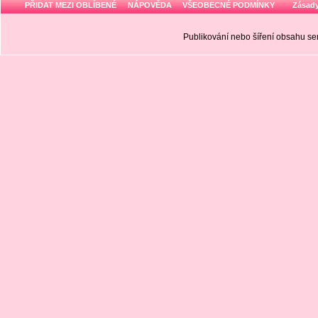
PŘIDAT MEZI OBLÍBENÉ
NÁPOVĚDA
VŠEOBECNÉ PODMÍNKY
Zásady
Publikování nebo šíření obsahu 