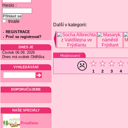
Heslo :
trvale
Další v kategorii:
REGISTRACE
Proč se registrovat?
DNES JE
Čtvrtek 06.08. 2026
Hodnocení
Dnes má svátek Oldřiška
VYHLEDÁVÁNÍ
1
2
3
4
DOPORUČUJEME
NAŠE SPECIÁLY
Prostřeno