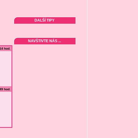
DALŠÍ TIPY
NAVŠTIVTE NÁS ...
:14 hod.
:49 hod.