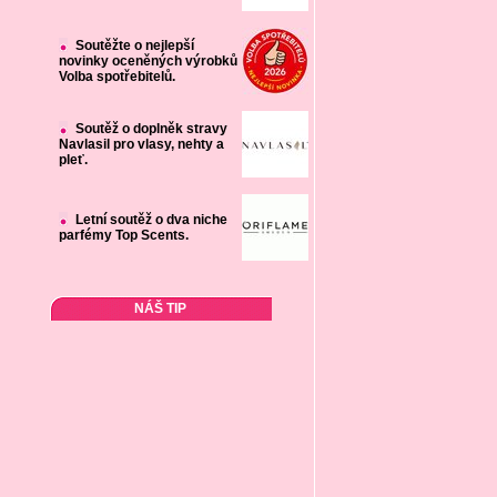
Soutěžte o nejlepší
novinky oceněných výrobků
Volba spotřebitelů.
Soutěž o doplněk stravy
Navlasil pro vlasy, nehty a
pleť.
Letní soutěž o dva niche
parfémy Top Scents.
NÁŠ TIP