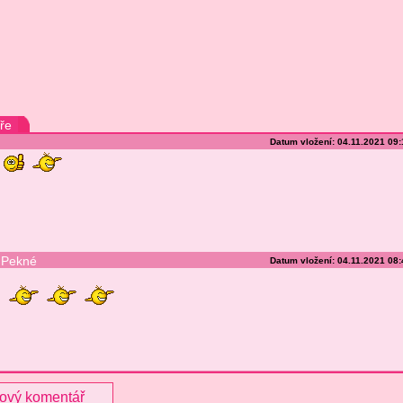
ře
Datum vložení: 04.11.2021 09
Pekné
Datum vložení: 04.11.2021 08
nový komentář