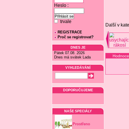
Heslo :
trvale
Další v kate
REGISTRACE
Proč se registrovat?
DNES JE
Pátek 07.08. 2026
Hodnoce
Dnes má svátek Lada
VYHLEDÁVÁNÍ
DOPORUČUJEME
NAŠE SPECIÁLY
Prostřeno