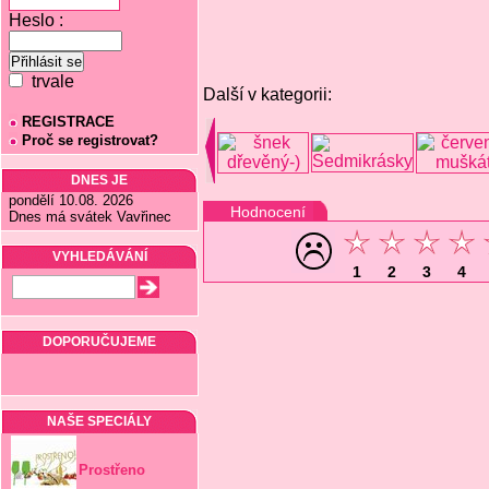
Heslo :
trvale
Další v kategorii:
REGISTRACE
Proč se registrovat?
DNES JE
pondělí 10.08. 2026
Hodnocení
Dnes má svátek Vavřinec
VYHLEDÁVÁNÍ
1
2
3
4
DOPORUČUJEME
NAŠE SPECIÁLY
Prostřeno