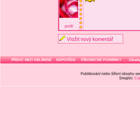
profil
Vložit nový komentář
PŘIDAT MEZI OBLÍBENÉ
NÁPOVĚDA
VŠEOBECNÉ PODMÍNKY
Zásady
Publikování nebo šíření obsahu 
Smajlíci:
Cop