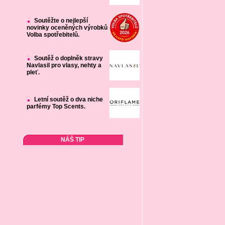
Soutěžte o nejlepší
novinky oceněných výrobků
Volba spotřebitelů.
Soutěž o doplněk stravy
Navlasil pro vlasy, nehty a
pleť.
Letní soutěž o dva niche
parfémy Top Scents.
NÁŠ TIP