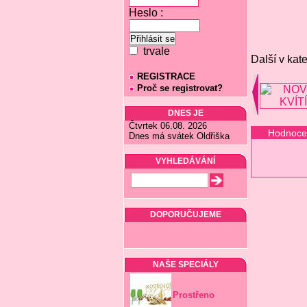
Heslo :
trvale
Další v kate
REGISTRACE
Proč se registrovat?
DNES JE
Čtvrtek 06.08. 2026
Hodnoce
Dnes má svátek Oldřiška
VYHLEDÁVÁNÍ
DOPORUČUJEME
NAŠE SPECIÁLY
Prostřeno