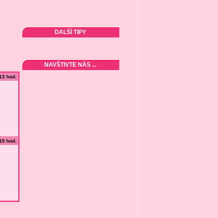
DALŠÍ TIPY
NAVŠTIVTE NÁS ...
:13 hod.
:15 hod.