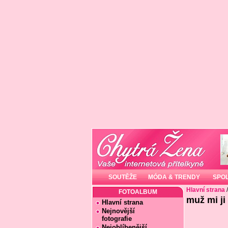
SOUTĚŽE
MÓDA & TRENDY
SPO
Hlavní strana
FOTOALBUM
muž mi ji
Hlavní strana
Nejnovější
fotografie
Nejoblíbenější