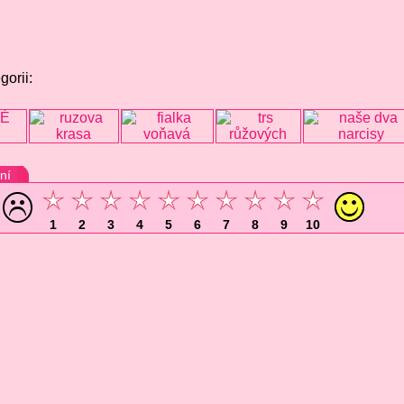
gorii:
ní
1
2
3
4
5
6
7
8
9
10