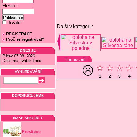
Heslo :
trvale
Další v kategorii:
REGISTRACE
Proč se registrovat?
DNES JE
Pátek 07.08. 2026
Hodnocení
Dnes má svátek Lada
VYHLEDÁVÁNÍ
1
2
3
4
DOPORUČUJEME
NAŠE SPECIÁLY
Prostřeno