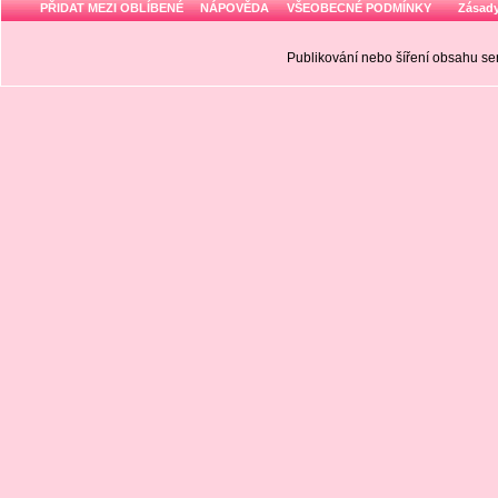
PŘIDAT MEZI OBLÍBENÉ
NÁPOVĚDA
VŠEOBECNÉ PODMÍNKY
Zásady
Publikování nebo šíření obsahu 