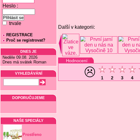
Heslo :
trvale
Další v kategorii:
REGISTRACE
Proč se registrovat?
DNES JE
Neděle 09.08. 2026
Hodnocení
Dnes má svátek Roman
VYHLEDÁVÁNÍ
1
2
3
4
DOPORUČUJEME
NAŠE SPECIÁLY
Prostřeno